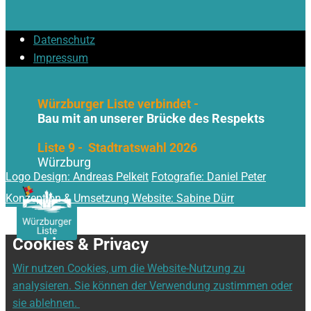
Datenschutz
Impressum
Würzburger Liste verbindet -
Bau mit an unserer Brücke des Respekts
Liste 9 - Stadtratswahl 2026
Würzburg
Logo Design: Andreas Pelkeit
Fotografie: Daniel Peter
Konzeption & Umsetzung Website: Sabine Dürr
Cookies & Privacy
Wir nutzen Cookies, um die Website-Nutzung zu
analysieren. Sie können der Verwendung zustimmen oder
sie ablehnen.