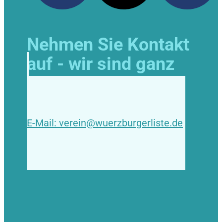
Nehmen Sie Kontakt
auf - wir sind ganz
Ohr!
E-Mail: verein@wuerzburgerliste.de