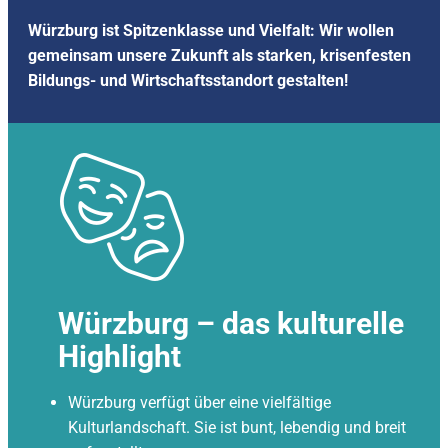
Würzburg ist Spitzenklasse und Vielfalt: Wir wollen
gemeinsam unsere Zukunft als starken, krisenfesten
Bildungs- und Wirtschaftsstandort gestalten!
Würzburg – das kulturelle
Highlight
Würzburg verfügt über eine vielfältige
Kulturlandschaft. Sie ist bunt, lebendig und breit