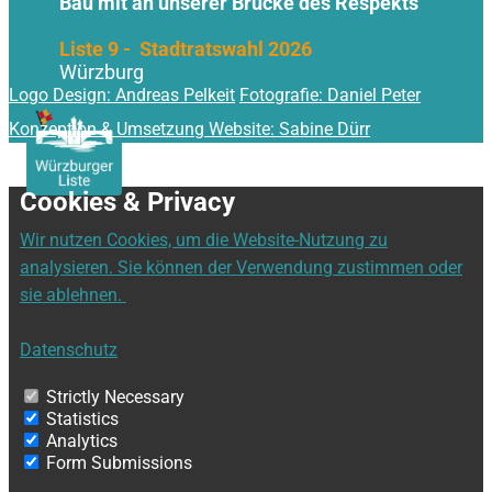
Bau mit an unserer Brücke des Respekts
Liste 9 - Stadtratswahl 2026
Würzburg
Logo Design: Andreas Pelkeit
Fotografie: Daniel Peter
Konzeption & Umsetzung Website: Sabine Dürr
Cookies & Privacy
Wir nutzen Cookies, um die Website-Nutzung zu
analysieren. Sie können der Verwendung zustimmen oder
sie ablehnen.
Datenschutz
Strictly Necessary
Statistics
Analytics
Form Submissions