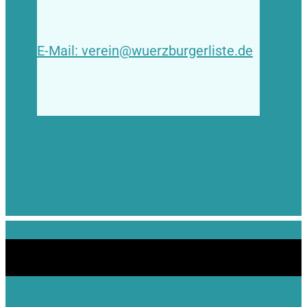
E-Mail: verein@wuerzburgerliste.de