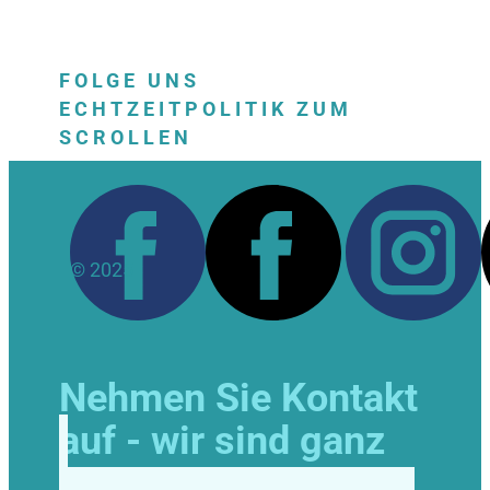
FOLGE UNS
ECHTZEITPOLITIK ZUM
SCROLLEN
© 2025
Nehmen Sie Kontakt
auf - wir sind ganz
Ohr!