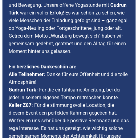
und Bewegung. Unsere offene Yogastunde mit
Gudrun
Türk
war ein voller Erfolg! Es war schön zu sehen, wie
viele Menschen der Einladung gefolgt sind – ganz egal
ob Yoga-Neuling oder Fortgeschrittene, jung oder alt.
Getreu dem Motto „Würzburg bewegt sich“ haben wir
gemeinsam gedehnt, geatmet und den Alltag für einen
Moment hinter uns gelassen.
Ein herzliches Dankeschön an:
Alle Teilnehmer:
Danke für eure Offenheit und die tolle
Atmosphäre!
Gudrun Türk:
Für die einfühlsame Anleitung, bei der
jeder in seinem eigenen Tempo mitmachen konnte.
Keller Z87:
Für die stimmungsvolle Location, die
diesem Event den perfekten Rahmen gegeben hat.
Wir freuen uns sehr über die positive Resonanz und das
rege Interesse. Es hat uns gezeigt, wie wichtig solche
gemeinsamen Momente der Achtsamkeit für unsere