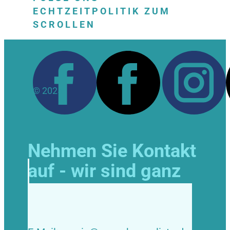
ECHTZEITPOLITIK ZUM
SCROLLEN
© 2025
Nehmen Sie Kontakt
auf - wir sind ganz
Ohr!