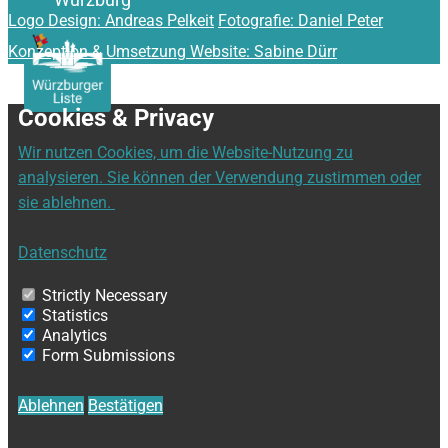
Logo Design: Andreas Pelkeit
Fotografie: Daniel Peter
Konzeption & Umsetzung Website: Sabine Dürr
Cookies & Privacy
Wir nutzen Cookies, um die Website-Nutzung zu
analysieren. Sie können der Verwendung zustimmen oder
sie ablehnen.
Datenschutz
Strictly Necessary
Statistics
Analytics
Form Submissions
Ablehnen
Bestätigen