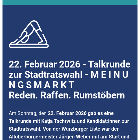
22. Februar 2026 - ​Talkrunde
zur Stadtratswahl - M E I N U
N G S M A R K T
Reden. Raffen. Rumstöbern
Am Sonntag, den
22. Februar 2026 gab es eine
Talkrunde mit Katja Tschrwitz und Kandidat:innen zur
Stadtratswahl. Von der Würzburger Liste war der
Altoberbürgermeister Jürgen Weber mit am Start und