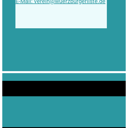
E-Mail: verein@wuerzburgerliste.de